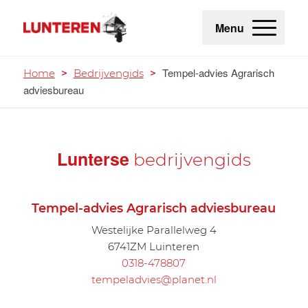
Menu
Tempel-advies Agrarisch
Home
>
Bedrijvengids
>
adviesbureau
Lunterse
bedrijvengids
Tempel-advies Agrarisch adviesbureau
Westelijke Parallelweg 4
6741ZM Luinteren
0318-478807
tempeladvies@planet.nl