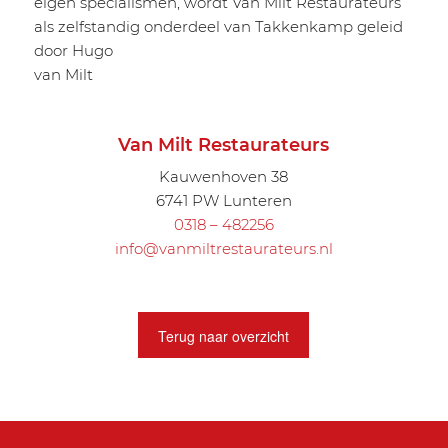
eigen specialismen, wordt Van Milt Restaurateurs
als zelfstandig onderdeel van Takkenkamp geleid
door Hugo
van Milt
Van Milt Restaurateurs
Kauwenhoven 38
6741 PW Lunteren
0318 – 482256
info@vanmiltrestaurateurs.nl
Terug naar overzicht