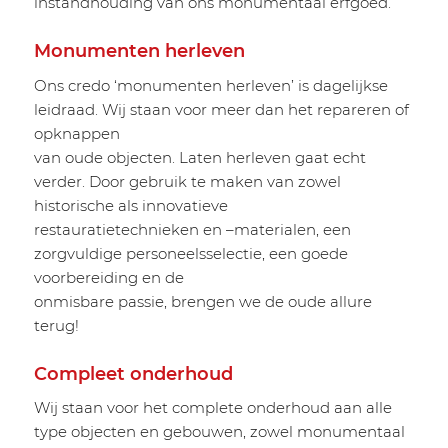
instandhouding van ons monumentaal erfgoed.
Monumenten herleven
Ons credo ‘monumenten herleven’ is dagelijkse
leidraad. Wij staan voor meer dan het repareren of
opknappen
van oude objecten. Laten herleven gaat echt
verder. Door gebruik te maken van zowel
historische als innovatieve
restauratietechnieken en –materialen, een
zorgvuldige personeelsselectie, een goede
voorbereiding en de
onmisbare passie, brengen we de oude allure
terug!
Compleet onderhoud
Wij staan voor het complete onderhoud aan alle
type objecten en gebouwen, zowel monumentaal