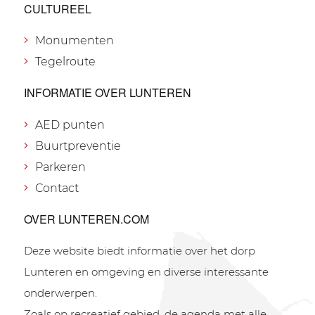
CULTUREEL
Monumenten
Tegelroute
INFORMATIE OVER LUNTEREN
AED punten
Buurtpreventie
Parkeren
Contact
OVER LUNTEREN.COM
Deze website biedt informatie over het dorp
Lunteren en omgeving en diverse interessante
onderwerpen.
Zoals op recreatief gebied, de agenda met alle