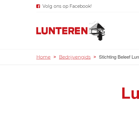
Volg ons op Facebook!
Stichting Beleef Lu
Home
>
Bedrijvengids
>
Lu