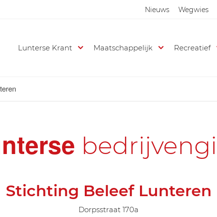
Nieuws
Wegwies
Lunterse Krant
Maatschappelijk
Recreatief
nteren
nterse
bedrijveng
Stichting Beleef Lunteren
Dorpsstraat 170a