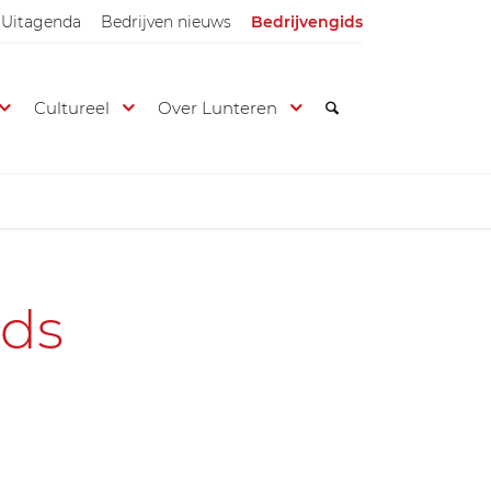
Uitagenda
Bedrijven nieuws
Bedrijvengids
Cultureel
Over Lunteren
ids