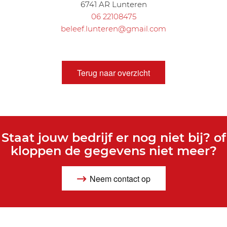
6741 AR Lunteren
06 22108475
beleef.lunteren@gmail.com
Terug naar overzicht
Staat jouw bedrijf er nog niet bij? of
kloppen de gegevens niet meer?
Neem contact op