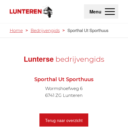
Menu
Sporthal Ut Sporthuus
Home
>
Bedrijvengids
>
Lunterse
bedrijvengids
Sporthal Ut Sporthuus
Wormshoefweg 6
6741 ZG Lunteren
Terug naar overzicht