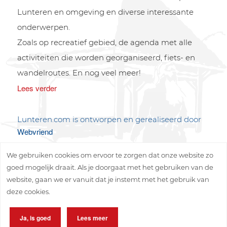
Lunteren en omgeving en diverse interessante
onderwerpen.
Zoals op recreatief gebied, de agenda met alle
activiteiten die worden georganiseerd, fiets- en
wandelroutes. En nog veel meer!
Lees verder
Lunteren.com is ontworpen en gerealiseerd door
Webvriend
We gebruiken cookies om ervoor te zorgen dat onze website zo
goed mogelijk draait. Als je doorgaat met het gebruiken van de
website, gaan we er vanuit dat je instemt met het gebruik van
deze cookies.
Copyright © 2026 Lunteren Media B.V.
Ja, is goed
Lees meer
Privacy policy
Disclaimer
Sitemap