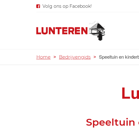
Volg ons op Facebook!
Speeltuin en kinder
Home
>
Bedrijvengids
>
Lu
Speeltuin