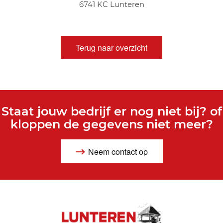
6741 KC Lunteren
Terug naar overzicht
Staat jouw bedrijf er nog niet bij? of
kloppen de gegevens niet meer?
Neem contact op