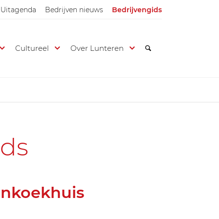
Uitagenda
Bedrijven nieuws
Bedrijvengids
Cultureel
Over Lunteren
ids
enkoekhuis