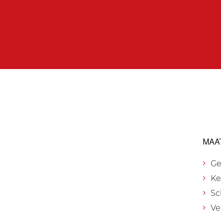
MAA
Ge
Ke
Sc
Ve