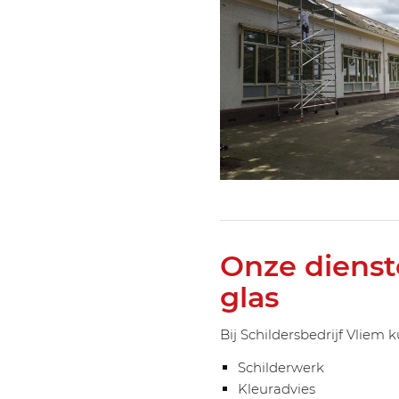
Onze dienst
glas
Bij Schildersbedrijf Vliem
Schilderwerk
Kleuradvies