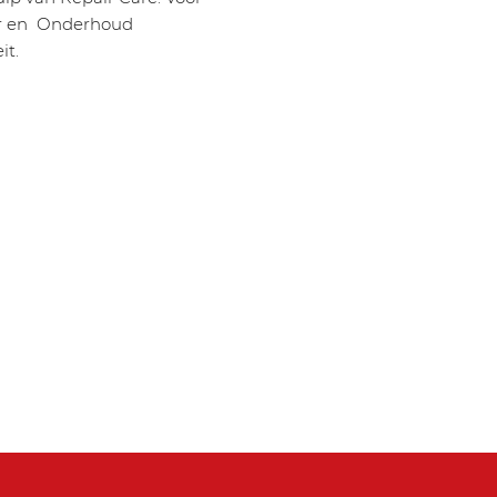
tter en Onderhoud
it.