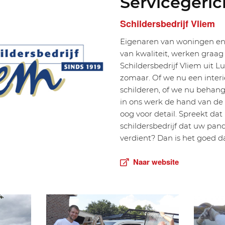
Servicegeric
Schildersbedrijf Vliem
Eigenaren van woningen e
van kwaliteit, werken graa
Schildersbedrijf Vliem uit Lu
zomaar. Of we nu een interi
schilderen, of we nu behang
in ons werk de hand van d
oog voor detail. Spreekt dat
schildersbedrijf dat uw pan
verdient? Dan is het goed 
Naar website