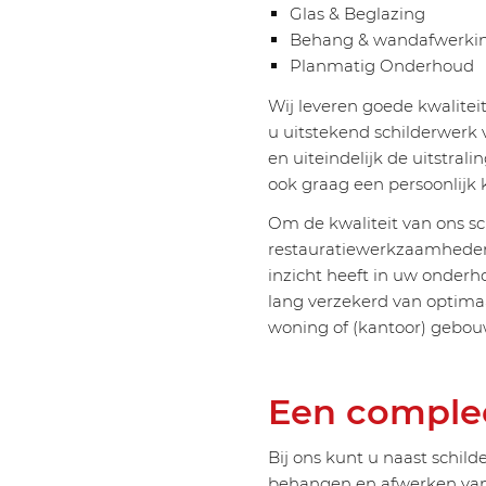
Glas & Beglazing
Behang & wandafwerki
Planmatig Onderhoud
Wij leveren goede kwalitei
u uitstekend schilderwerk
en uiteindelijk de uitstral
ook graag een persoonlijk 
Om de kwaliteit van ons sc
restauratiewerkzaamheden
inzicht heeft in uw onder
lang verzekerd van optima
woning of (kantoor) gebou
Een comple
Bij ons kunt u naast schild
behangen en afwerken van 