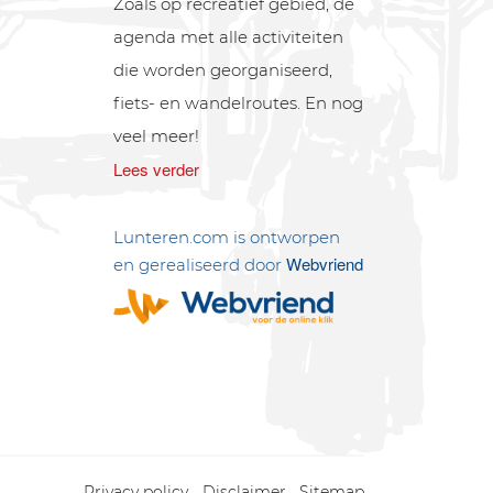
Zoals op recreatief gebied, de
agenda met alle activiteiten
die worden georganiseerd,
fiets- en wandelroutes. En nog
veel meer!
Lees verder
Lunteren.com is ontworpen
Webvriend
en gerealiseerd door
Privacy policy
Disclaimer
Sitemap