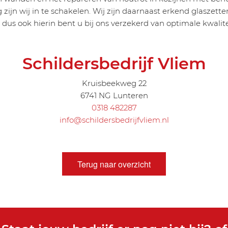
g zijn wij in te schakelen. Wij zijn daarnaast erkend glasze
 dus ook hierin bent u bij ons verzekerd van optimale kwalite
Schildersbedrijf Vliem
Kruisbeekweg 22
6741 NG Lunteren
0318 482287
info@schildersbedrijfvliem.nl
Terug naar overzicht