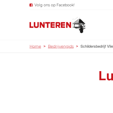
Volg ons op Facebook!
Schildersbedrijf Vl
Home
>
Bedrijvengids
>
Lu