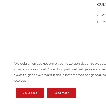
CUL
M
Te
We gebruiken cookies om ervoor te zorgen dat onze websit
goed mogelijk draait. Als je doorgaat met het gebruiken va
website, gaan we er vanuit dat je instemt met het gebruik 
cookies.
Ja, is goed
Lees meer
Copyright © 2026 Lunteren Media B.V.