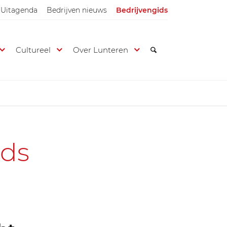
Uitagenda
Bedrijven nieuws
Bedrijvengids
Cultureel
Over Lunteren
ids