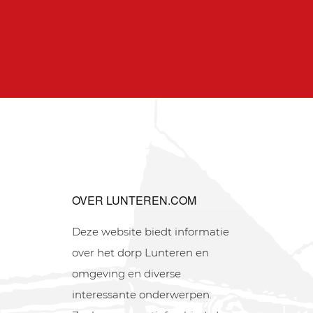
OVER LUNTEREN.COM
Deze website biedt informatie
over het dorp Lunteren en
omgeving en diverse
interessante onderwerpen.