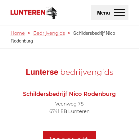
Menu
Schildersbedrijf Nico
Home
>
Bedrijvengids
>
Rodenburg
Lunterse
bedrijvengids
Schildersbedrijf Nico Rodenburg
Veenweg 78
6741 EB Lunteren
Terug naar overzicht