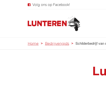
Volg ons op Facebook!
Schilderbedrijf van
Home
>
Bedrijvengids
>
Lu