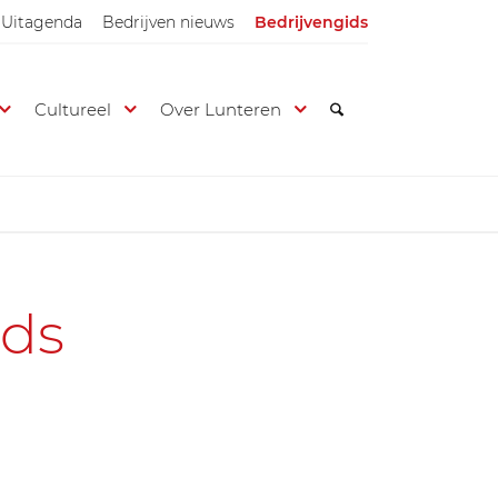
Uitagenda
Bedrijven nieuws
Bedrijvengids
Cultureel
Over Lunteren
ids