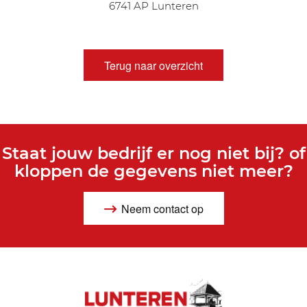
6741 AP Lunteren
Terug naar overzicht
Staat jouw bedrijf er nog niet bij? of
kloppen de gegevens niet meer?
Neem contact op