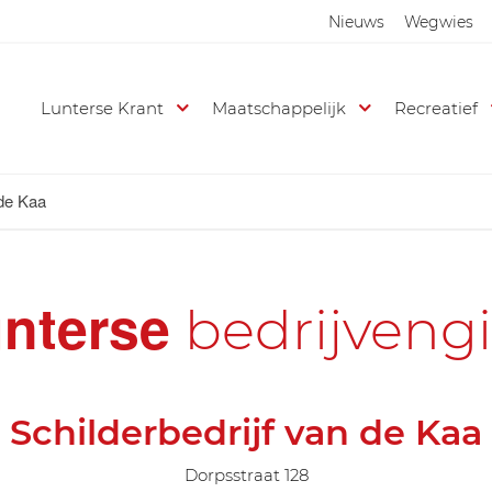
Nieuws
Wegwies
Lunterse Krant
Maatschappelijk
Recreatief
 de Kaa
nterse
bedrijveng
Schilderbedrijf van de Kaa
Dorpsstraat 128