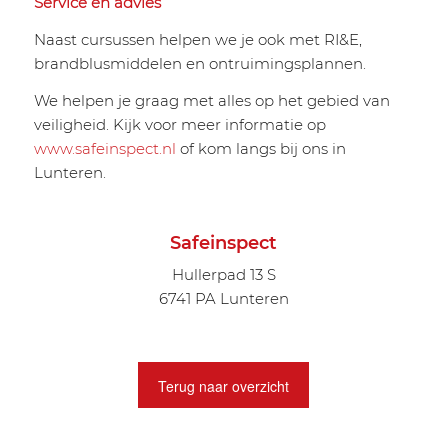
Service en advies
Naast cursussen helpen we je ook met RI&E,
brandblusmiddelen en ontruimingsplannen.
We helpen je graag met alles op het gebied van
veiligheid. Kijk voor meer informatie op
www.
safeinspect
.nl
of kom langs bij ons in
Lunteren.
Safeinspect
Hullerpad 13 S
6741 PA Lunteren
Terug naar overzicht