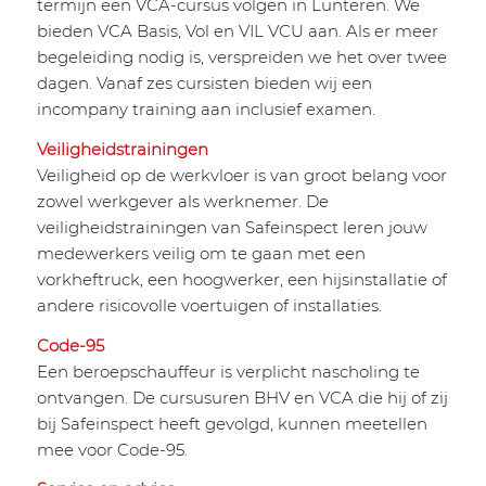
termijn een VCA-cursus volgen in Lunteren. We
bieden VCA Basis, Vol en VIL VCU aan. Als er meer
begeleiding nodig is, verspreiden we het over twee
dagen. Vanaf zes cursisten bieden wij een
incompany training aan inclusief examen.
Veiligheidstrainingen
Veiligheid op de werkvloer is van groot belang voor
zowel werkgever als werknemer. De
veiligheidstrainingen van
Safeinspect
leren jouw
medewerkers veilig om te gaan met een
vorkheftruck, een hoogwerker, een hijsinstallatie of
andere risicovolle voertuigen of installaties.
Code-95
Een beroepschauffeur is verplicht nascholing te
ontvangen. De cursusuren BHV en VCA die hij of zij
bij
Safeinspect
heeft gevolgd, kunnen meetellen
mee voor Code-95.