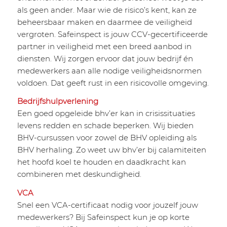
als geen ander. Maar wie de risico’s kent, kan ze
beheersbaar maken en daarmee de veiligheid
vergroten.
Safeinspect
is jouw CCV-gecertificeerde
partner in veiligheid met een breed aanbod in
diensten. Wij zorgen ervoor dat jouw bedrijf én
medewerkers aan alle nodige veiligheidsnormen
voldoen. Dat geeft rust in een risicovolle omgeving.
Bedrijfshulpverlening
Een goed opgeleide bhv’er kan in crisissituaties
levens redden en schade beperken. Wij bieden
BHV-cursussen voor zowel de BHV opleiding als
BHV herhaling. Zo weet uw bhv’er bij calamiteiten
het hoofd koel te houden en daadkracht kan
combineren met deskundigheid.
VCA
Snel een VCA-certificaat nodig voor jouzelf jouw
medewerkers? Bij
Safeinspect
kun je op korte