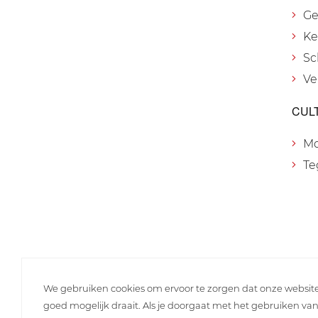
Ge
Ke
Sc
Ve
CUL
M
Te
We gebruiken cookies om ervoor te zorgen dat onze websit
goed mogelijk draait. Als je doorgaat met het gebruiken va