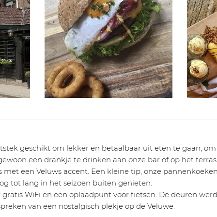
itstek geschikt om lekker en betaalbaar uit eten te gaan, o
gewoon een drankje te drinken aan onze bar of op het terras
met een Veluws accent. Een kleine tip, onze pannenkoeken z
g tot lang in het seizoen buiten genieten.
 gratis WiFi en een oplaadpunt voor fietsen. De deuren wer
 spreken van een nostalgisch plekje op de Veluwe.