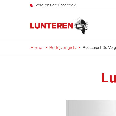
Volg ons op Facebook!
Restaurant De Ver
Home
>
Bedrijvengids
>
Lu