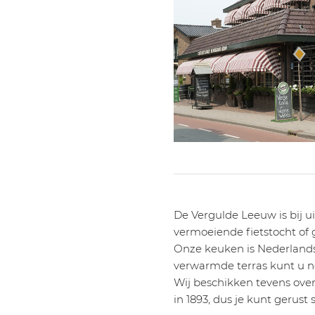
De Vergulde Leeuw is bij u
vermoeiende fietstocht of 
Onze keuken is Nederlands 
verwarmde terras kunt u no
Wij beschikken tevens over
in 1893, dus je kunt gerust