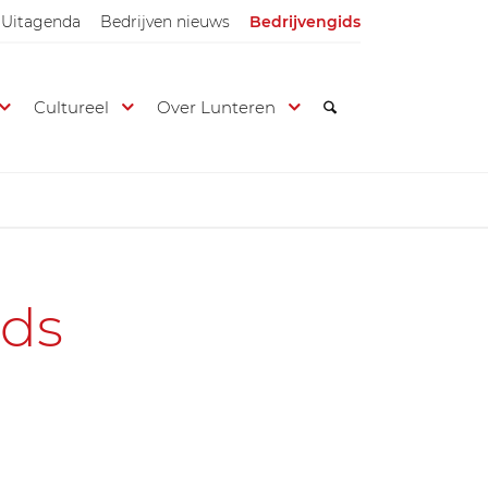
Uitagenda
Bedrijven nieuws
Bedrijvengids
Cultureel
Over Lunteren
ids