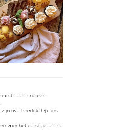
m aan te doen na een
.
ijn overheerlijk! Op ons
den voor het eerst geopend