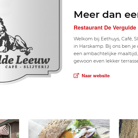
Meer dan ee
Restaurant De Vergulde
Welkom bij Eethuys, Café, Sl
in Harskamp. Bij ons ben je 
een ambachtelijke maaltijd,
gewoon even lekker terrass
Naar website