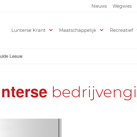
Nieuws
Wegwies
Lunterse Krant
Maatschappelijk
Recreatief
gulde Leeuw
nterse
bedrijveng