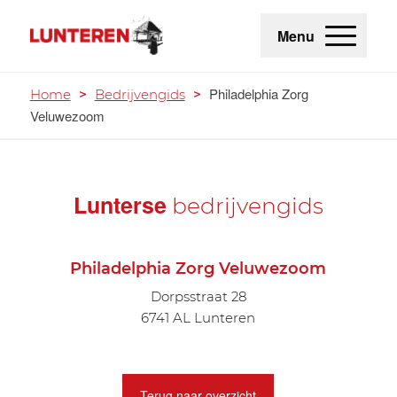
Menu
Philadelphia Zorg
Home
>
Bedrijvengids
>
Veluwezoom
Lunterse
bedrijvengids
Philadelphia Zorg Veluwezoom
Dorpsstraat 28
6741 AL Lunteren
Terug naar overzicht