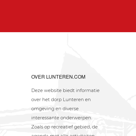
OVER LUNTEREN.COM
Deze website biedt informatie
over het dorp Lunteren en
omgeving en diverse
interessante onderwerpen.
Zoals op recreatief gebied, de
agenda met alle activiteiten