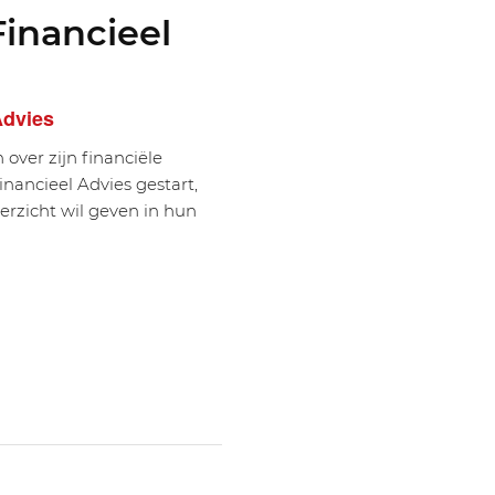
Financieel
Advies
ver zijn financiële
Financieel Advies gestart,
rzicht wil geven in hun