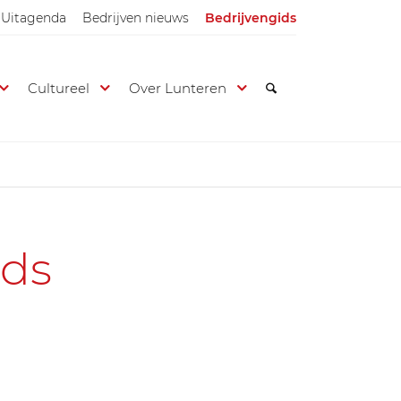
Uitagenda
Bedrijven nieuws
Bedrijvengids
Cultureel
Over Lunteren
ids