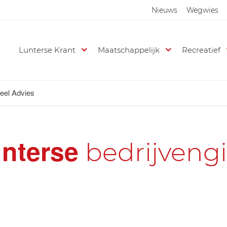
Nieuws
Wegwies
Lunterse Krant
Maatschappelijk
Recreatief
ieel Advies
nterse
bedrijveng