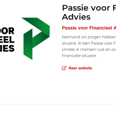
Passie voor 
Advies
Passie voor Financieel 
Niemand wil zorgen hebben o
situatie. Ik ben Passie voor 
omdat ik mensen rust en ove
financiële situatie.
Naar website