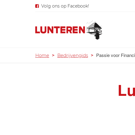
Volg ons op Facebook!
Passie voor Financ
Home
>
Bedrijvengids
>
Lu