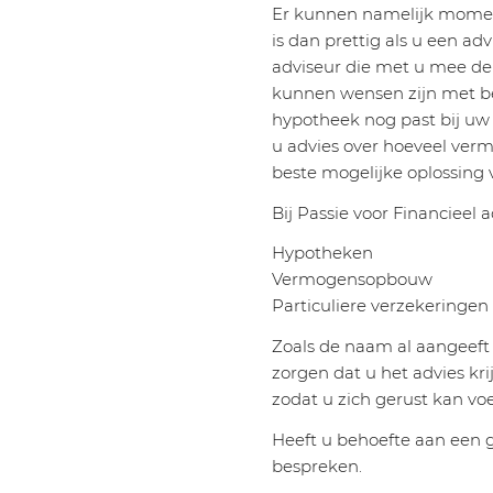
Er kunnen namelijk momente
is dan prettig als u een ad
adviseur die met u mee den
kunnen wensen zijn met bet
hypotheek nog past bij uw 
u advies over hoeveel verm
beste mogelijke oplossing
Bij Passie voor Financieel 
Hypotheken
Vermogensopbouw
Particuliere verzekeringen
Zoals de naam al aangeeft i
zorgen dat u het advies kr
zodat u zich gerust kan voe
Heeft u behoefte aan een 
bespreken.