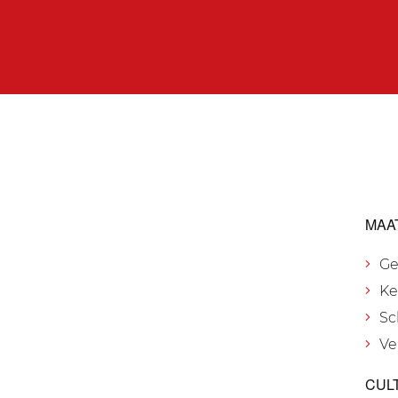
MAA
Ge
Ke
Sc
Ve
CUL