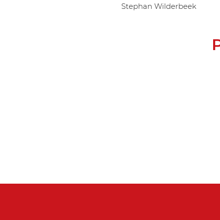
Stephan Wilderbeek
P