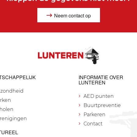
Neem contact op
TSCHAPPELIJK
INFORMATIE OVER
LUNTEREN
zondheid
AED punten
rken
Buurtpreventie
holen
Parkeren
renigingen
Contact
TUREEL