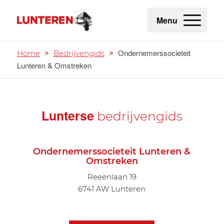
Menu
Ondernemerssocieteit
Home
>
Bedrijvengids
>
Lunteren & Omstreken
Lunterse
bedrijvengids
Ondernemerssocieteit Lunteren &
Omstreken
Reeënlaan 19
6741 AW Lunteren