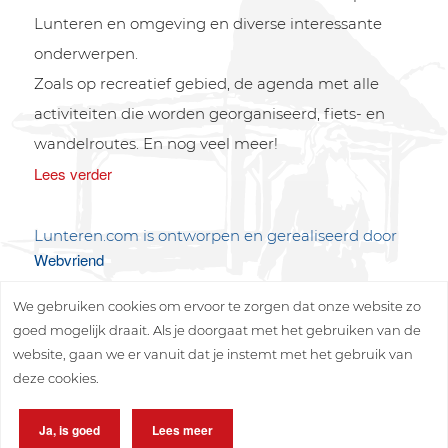
Lunteren en omgeving en diverse interessante
onderwerpen.
Zoals op recreatief gebied, de agenda met alle
activiteiten die worden georganiseerd, fiets- en
wandelroutes. En nog veel meer!
Lees verder
Lunteren.com is ontworpen en gerealiseerd door
Webvriend
We gebruiken cookies om ervoor te zorgen dat onze website zo
goed mogelijk draait. Als je doorgaat met het gebruiken van de
website, gaan we er vanuit dat je instemt met het gebruik van
deze cookies.
Copyright © 2026 Lunteren Media B.V.
Ja, is goed
Lees meer
Privacy policy
Disclaimer
Sitemap