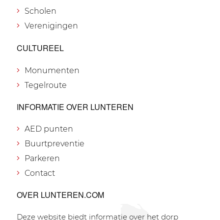
Scholen
Verenigingen
CULTUREEL
Monumenten
Tegelroute
INFORMATIE OVER LUNTEREN
AED punten
Buurtpreventie
Parkeren
Contact
OVER LUNTEREN.COM
Deze website biedt informatie over het dorp