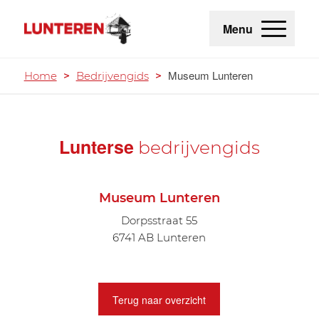
Menu
Museum Lunteren
Home
>
Bedrijvengids
>
Lunterse
bedrijvengids
Museum Lunteren
Dorpsstraat 55
6741 AB Lunteren
Terug naar overzicht