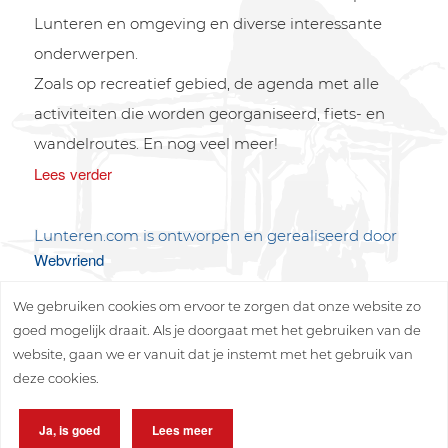
Lunteren en omgeving en diverse interessante
onderwerpen.
Zoals op recreatief gebied, de agenda met alle
activiteiten die worden georganiseerd, fiets- en
wandelroutes. En nog veel meer!
Lees verder
Lunteren.com is ontworpen en gerealiseerd door
Webvriend
We gebruiken cookies om ervoor te zorgen dat onze website zo
goed mogelijk draait. Als je doorgaat met het gebruiken van de
website, gaan we er vanuit dat je instemt met het gebruik van
deze cookies.
Copyright © 2026 Lunteren Media B.V.
Ja, is goed
Lees meer
Privacy policy
Disclaimer
Sitemap