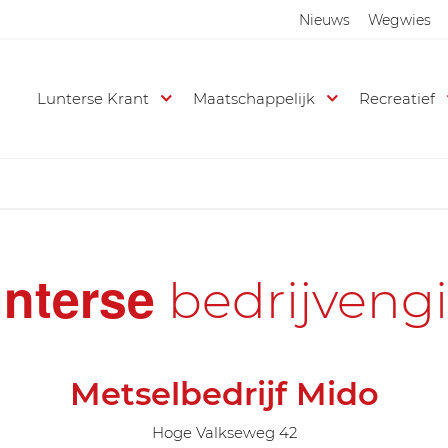
Nieuws
Wegwies
Lunterse Krant
Maatschappelijk
Recreatief
nterse
bedrijveng
Metselbedrijf Mido
Hoge Valkseweg 42