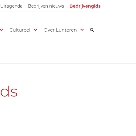
Uitagenda
Bedrijven nieuws
Bedrijvengids
Cultureel
Over Lunteren
ids