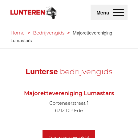
Menu
Majorettevereniging
Home
>
Bedrijvengids
>
Lumastars
Lunterse
bedrijvengids
Majorettevereniging Lumastars
Cortenaerstraat 1
6712 DP Ede
Terug naar overzicht