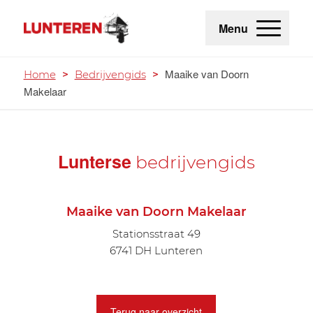
Menu
Maaike van Doorn
Home
>
Bedrijvengids
>
Makelaar
Lunterse
bedrijvengids
Maaike van Doorn Makelaar
Stationsstraat 49
6741 DH Lunteren
Terug naar overzicht