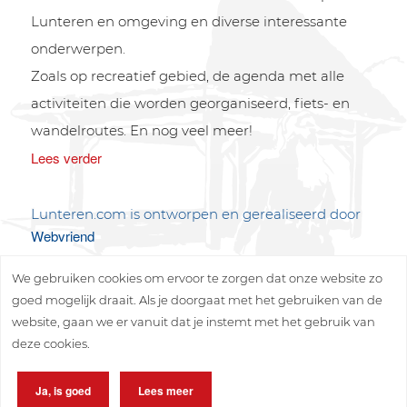
Lunteren en omgeving en diverse interessante
onderwerpen.
Zoals op recreatief gebied, de agenda met alle
activiteiten die worden georganiseerd, fiets- en
wandelroutes. En nog veel meer!
Lees verder
Lunteren.com is ontworpen en gerealiseerd door
Webvriend
We gebruiken cookies om ervoor te zorgen dat onze website zo
goed mogelijk draait. Als je doorgaat met het gebruiken van de
website, gaan we er vanuit dat je instemt met het gebruik van
deze cookies.
Copyright © 2026 Lunteren Media B.V.
Ja, is goed
Lees meer
Privacy policy
Disclaimer
Sitemap