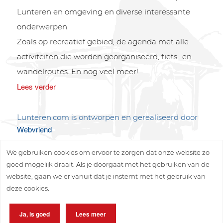
Lunteren en omgeving en diverse interessante
onderwerpen.
Zoals op recreatief gebied, de agenda met alle
activiteiten die worden georganiseerd, fiets- en
wandelroutes. En nog veel meer!
Lees verder
Lunteren.com is ontworpen en gerealiseerd door
Webvriend
We gebruiken cookies om ervoor te zorgen dat onze website zo
goed mogelijk draait. Als je doorgaat met het gebruiken van de
website, gaan we er vanuit dat je instemt met het gebruik van
deze cookies.
Copyright © 2026 Lunteren Media B.V.
Ja, is goed
Lees meer
Privacy policy
Disclaimer
Sitemap