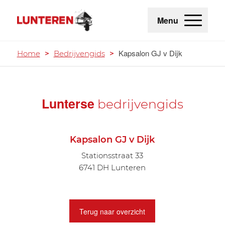
Menu
Kapsalon GJ v Dijk
Home
>
Bedrijvengids
>
Lunterse
bedrijvengids
Kapsalon GJ v Dijk
Stationsstraat 33
6741 DH Lunteren
Terug naar overzicht