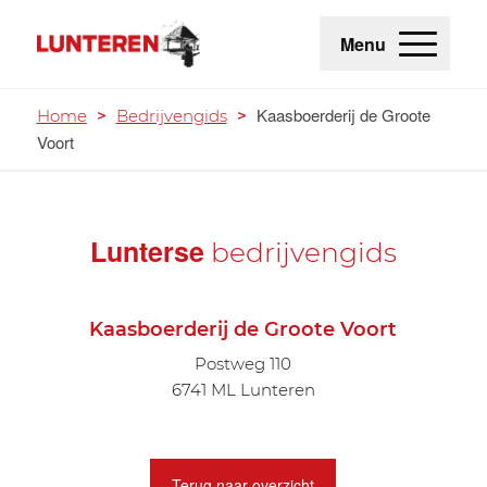
Menu
Kaasboerderij de Groote
Home
>
Bedrijvengids
>
Voort
Lunterse
bedrijvengids
Kaasboerderij de Groote Voort
Postweg 110
6741 ML Lunteren
Terug naar overzicht