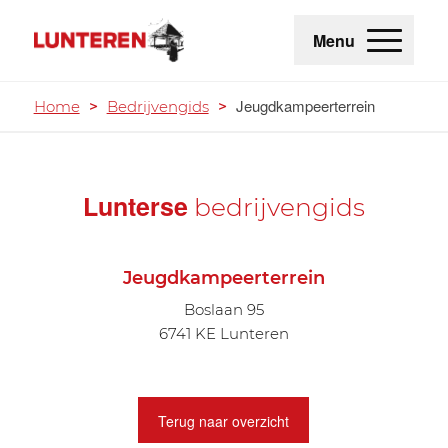
Menu
Jeugdkampeerterrein
Home
>
Bedrijvengids
>
Lunterse
bedrijvengids
Jeugdkampeerterrein
Boslaan 95
6741 KE Lunteren
Terug naar overzicht