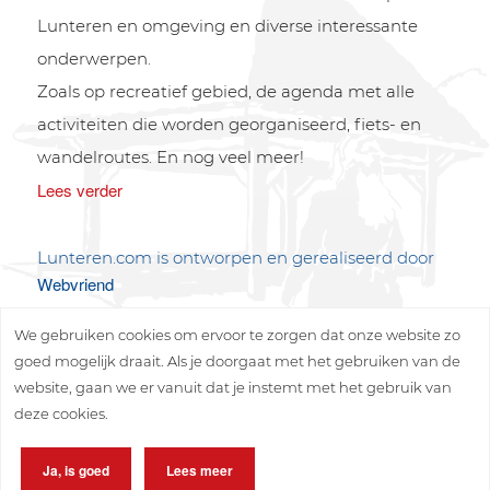
Lunteren en omgeving en diverse interessante
onderwerpen.
Zoals op recreatief gebied, de agenda met alle
activiteiten die worden georganiseerd, fiets- en
wandelroutes. En nog veel meer!
Lees verder
Lunteren.com is ontworpen en gerealiseerd door
Webvriend
We gebruiken cookies om ervoor te zorgen dat onze website zo
goed mogelijk draait. Als je doorgaat met het gebruiken van de
website, gaan we er vanuit dat je instemt met het gebruik van
deze cookies.
Copyright © 2026 Lunteren Media B.V.
Ja, is goed
Lees meer
Privacy policy
Disclaimer
Sitemap