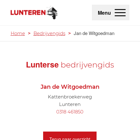
Menu
Jan de Witgoedman
Home
>
Bedrijvengids
>
Lunterse
bedrijvengids
Jan de Witgoedman
Kattenbroekerweg
Lunteren
0318 461850
Terug naar overzicht