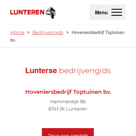
Menu
Hoveniersbedrijf Toptuinen
Home
>
Bedrijvengids
>
bv.
Lunterse
bedrijvengids
Hoveniersbedrijf Toptuinen bv.
Hammerdijk 8b
6741 JK Lunteren
Terug naar overzicht