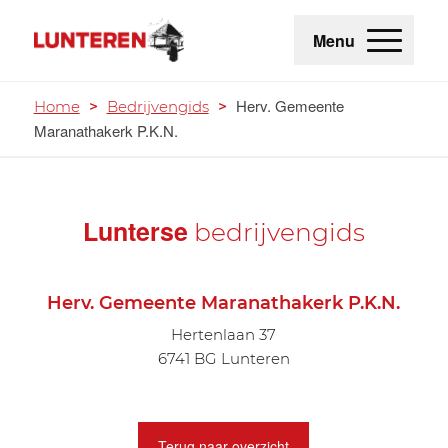
Menu
Herv. Gemeente
Home
>
Bedrijvengids
>
Maranathakerk P.K.N.
Lunterse
bedrijvengids
Herv. Gemeente Maranathakerk P.K.N.
Hertenlaan 37
6741 BG Lunteren
Terug naar overzicht