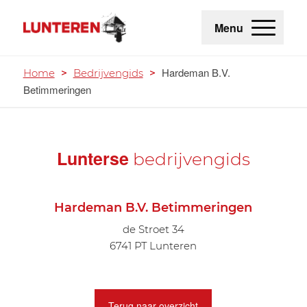
Menu
Hardeman B.V.
Home
>
Bedrijvengids
>
Betimmeringen
Lunterse
bedrijvengids
Hardeman B.V. Betimmeringen
de Stroet 34
6741 PT Lunteren
Terug naar overzicht