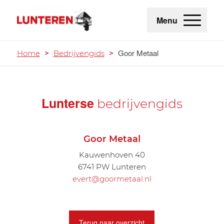
Menu
Goor Metaal
Home
>
Bedrijvengids
>
Lunterse
bedrijvengids
Goor Metaal
Kauwenhoven 40
6741 PW Lunteren
evert@goormetaal.nl
Terug naar overzicht