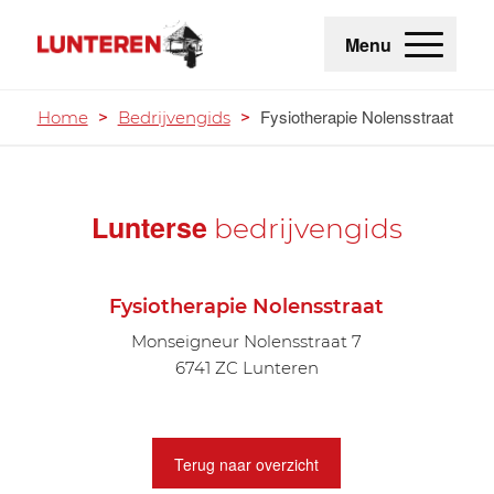
Menu
Fysiotherapie Nolensstraat
Home
>
Bedrijvengids
>
Lunterse
bedrijvengids
Fysiotherapie Nolensstraat
Monseigneur Nolensstraat 7
6741 ZC Lunteren
Terug naar overzicht