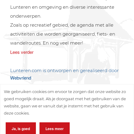
Lunteren en omgeving en diverse interessante
onderwerpen.
Zoals op recreatief gebied, de agenda met alle
activiteiten die worden georganiseerd, fiets- en
wandelroutes. En nog veel meer!
Lees verder
Lunteren.com is ontworpen en gerealiseerd door
Webvriend
We gebruiken cookies om ervoor te zorgen dat onze website zo
goed mogelijk draait. Als je doorgaat met het gebruiken van de
website, gaan we er vanuit dat je instemt met het gebruik van
deze cookies.
Copyright © 2026 Lunteren Media B.V.
Ja, is goed
Lees meer
Privacy policy
Disclaimer
Sitemap