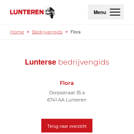
Menu
Flora
Home
>
Bedrijvengids
>
Lunterse
bedrijvengids
Flora
Dorpsstraat 35 a
6741 AA Lunteren
Terug naar overzicht