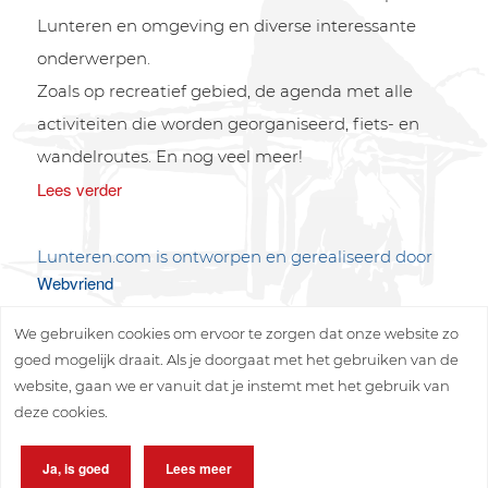
Lunteren en omgeving en diverse interessante
onderwerpen.
Zoals op recreatief gebied, de agenda met alle
activiteiten die worden georganiseerd, fiets- en
wandelroutes. En nog veel meer!
Lees verder
Lunteren.com is ontworpen en gerealiseerd door
Webvriend
We gebruiken cookies om ervoor te zorgen dat onze website zo
goed mogelijk draait. Als je doorgaat met het gebruiken van de
website, gaan we er vanuit dat je instemt met het gebruik van
deze cookies.
Copyright © 2026 Lunteren Media B.V.
Ja, is goed
Lees meer
Privacy policy
Disclaimer
Sitemap