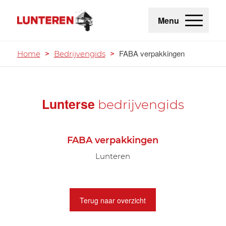
Menu
FABA verpakkingen
Home
>
Bedrijvengids
>
Lunterse
bedrijvengids
FABA verpakkingen
Lunteren
Terug naar overzicht