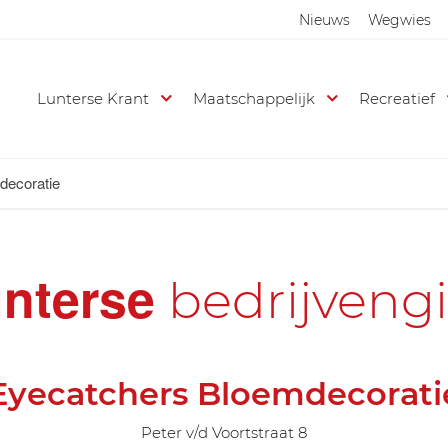
Nieuws
Wegwies
Lunterse Krant
Maatschappelijk
Recreatief
decoratie
nterse
bedrijveng
Eyecatchers Bloemdecorati
Peter v/d Voortstraat 8