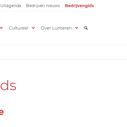
Uitagenda
Bedrijven nieuws
Bedrijvengids
Cultureel
Over Lunteren
ids
e