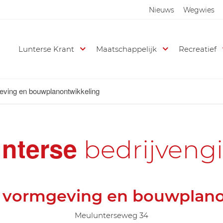
Nieuws
Wegwies
Lunterse Krant
Maatschappelijk
Recreatief
eving en bouwplanontwikkeling
nterse
bedrijveng
. vormgeving en bouwplan
Meulunterseweg 34