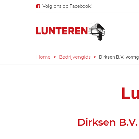
Volg ons op Facebook!
Dirksen B.V. vormg
Home
>
Bedrijvengids
>
Lu
Dirksen B.V