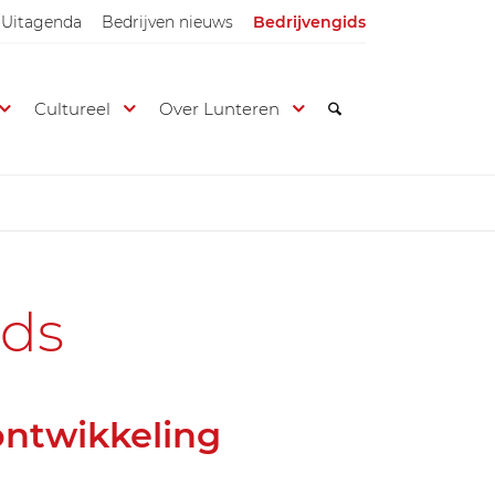
Uitagenda
Bedrijven nieuws
Bedrijvengids
Cultureel
Over Lunteren
ids
ontwikkeling