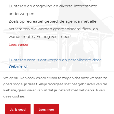
Lunteren en omgeving en diverse interessante
onderwerpen.
Zoals op recreatief gebied, de agenda met alle
activiteiten die worden georganiseerd, fiets- en
wandelroutes. En nog veel meer!
Lees verder
Lunteren.com is ontworpen en gerealiseerd door
Webvriend
We gebruiken cookies om ervoor te zorgen dat onze website zo
goed mogelijk draait. Als je doorgaat met het gebruiken van de
website, gaan we er vanuit dat je instemt met het gebruik van
deze cookies.
Copyright © 2026 Lunteren Media B.V.
Ja, is goed
Lees meer
Privacy policy
Disclaimer
Sitemap