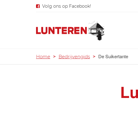
Volg ons op Facebook!
De Suikertante
Home
>
Bedrijvengids
>
Lu