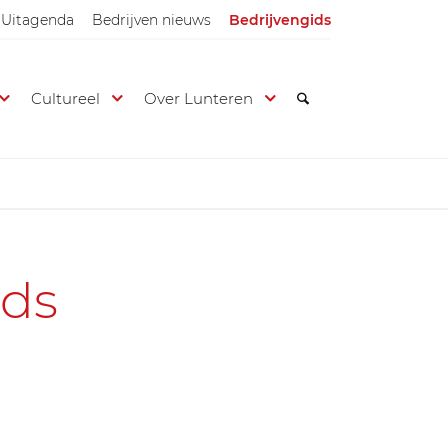
Uitagenda
Bedrijven nieuws
Bedrijvengids
Cultureel
Over Lunteren
ids