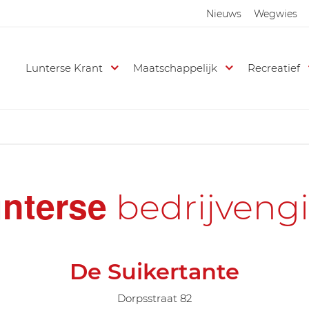
Nieuws
Wegwies
Lunterse Krant
Maatschappelijk
Recreatief
nterse
bedrijveng
De Suikertante
Dorpsstraat 82