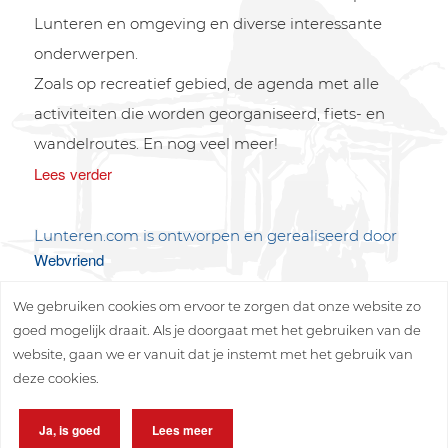
Lunteren en omgeving en diverse interessante
onderwerpen.
Zoals op recreatief gebied, de agenda met alle
activiteiten die worden georganiseerd, fiets- en
wandelroutes. En nog veel meer!
Lees verder
Lunteren.com is ontworpen en gerealiseerd door
Webvriend
We gebruiken cookies om ervoor te zorgen dat onze website zo
goed mogelijk draait. Als je doorgaat met het gebruiken van de
website, gaan we er vanuit dat je instemt met het gebruik van
deze cookies.
Copyright © 2026 Lunteren Media B.V.
Ja, is goed
Lees meer
Privacy policy
Disclaimer
Sitemap