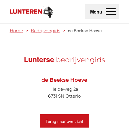
Menu
de Beekse Hoeve
Home
>
Bedrijvengids
>
Lunterse
bedrijvengids
de Beekse Hoeve
Heideweg 2a
6731 SN Otterlo
Terug naar overzicht