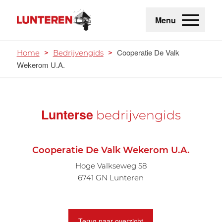
Menu
Cooperatie De Valk
Home
>
Bedrijvengids
>
Wekerom U.A.
Lunterse
bedrijvengids
Cooperatie De Valk Wekerom U.A.
Hoge Valkseweg 58
6741 GN Lunteren
Terug naar overzicht