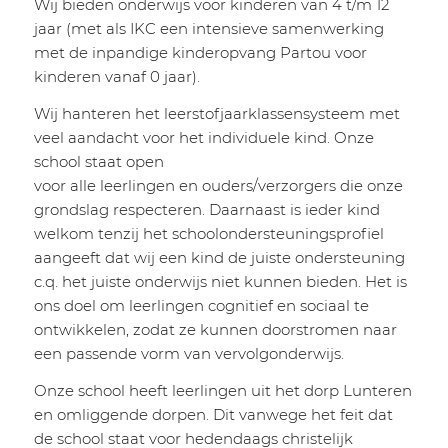
Wij bieden onderwijs voor kinderen van 4 t/m 12
jaar (met als IKC een intensieve samenwerking
met de inpandige kinderopvang Partou voor
kinderen vanaf 0 jaar).
Wij hanteren het leerstofjaarklassensysteem met
veel aandacht voor het individuele kind. Onze
school staat open
voor alle leerlingen en ouders/verzorgers die onze
grondslag respecteren. Daarnaast is ieder kind
welkom tenzij het schoolondersteuningsprofiel
aangeeft dat wij een kind de juiste ondersteuning
c.q. het juiste onderwijs niet kunnen bieden. Het is
ons doel om leerlingen cognitief en sociaal te
ontwikkelen, zodat ze kunnen doorstromen naar
een passende vorm van vervolgonderwijs.
Onze school heeft leerlingen uit het dorp Lunteren
en omliggende dorpen. Dit vanwege het feit dat
de school staat voor hedendaags christelijk