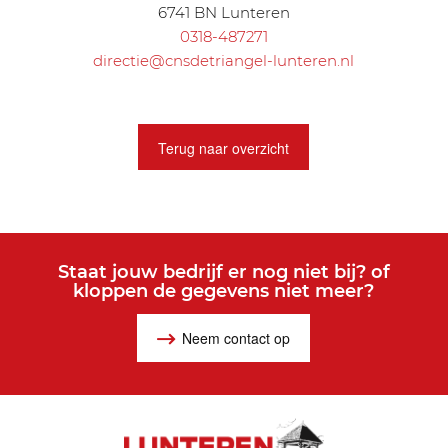
6741 BN Lunteren
0318-487271
directie@cnsdetriangel-lunteren.nl
Terug naar overzicht
Staat jouw bedrijf er nog niet bij? of
kloppen de gegevens niet meer?
Neem contact op