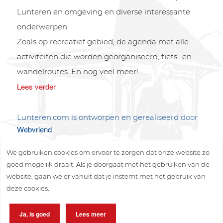
Lunteren en omgeving en diverse interessante
onderwerpen.
Zoals op recreatief gebied, de agenda met alle
activiteiten die worden georganiseerd, fiets- en
wandelroutes. En nog veel meer!
Lees verder
Lunteren.com is ontworpen en gerealiseerd door
Webvriend
We gebruiken cookies om ervoor te zorgen dat onze website zo
goed mogelijk draait. Als je doorgaat met het gebruiken van de
website, gaan we er vanuit dat je instemt met het gebruik van
deze cookies.
Copyright © 2026 Lunteren Media B.V.
Ja, is goed
Lees meer
Privacy policy
Disclaimer
Sitemap