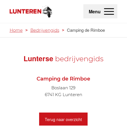
Menu
Camping de Rimboe
Home
>
Bedrijvengids
>
Lunterse
bedrijvengids
Camping de Rimboe
Boslaan 129
6741 KG Lunteren
Terug naar overzicht