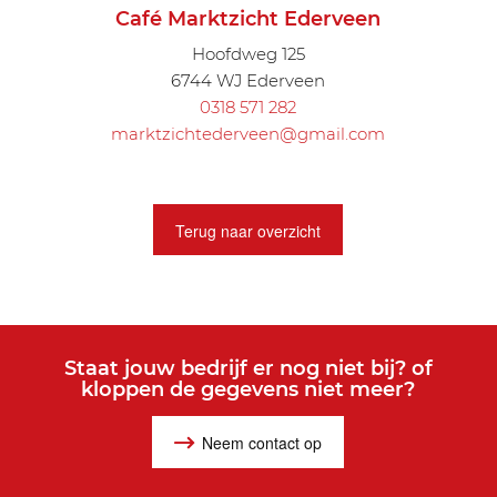
Café Marktzicht Ederveen
Hoofdweg 125
6744 WJ Ederveen
0318 571 282
marktzichtederveen@gmail.com
Terug naar overzicht
Staat jouw bedrijf er nog niet bij? of
kloppen de gegevens niet meer?
Neem contact op