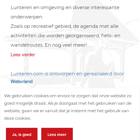
Lunteren en omgeving en diverse interessante
onderwerpen.
Zoals op recreatief gebied, de agenda met alle
activiteiten die worden georganiseerd, fiets- en
wandelroutes. En nog veel meer!
Lees verder
Lunteren.com is ontworpen en gerealiseerd door
Webvriend
We gebruiken cookies om ervoor te zorgen dat onze website zo
goed mogelijk draait. Als je doorgaat met het gebruiken van de
website, gaan we er vanuit dat je instemt met het gebruik van
deze cookies.
Copyright © 2026 Lunteren Media B.V.
Ja, is goed
Lees meer
Privacy policy
Disclaimer
Sitemap