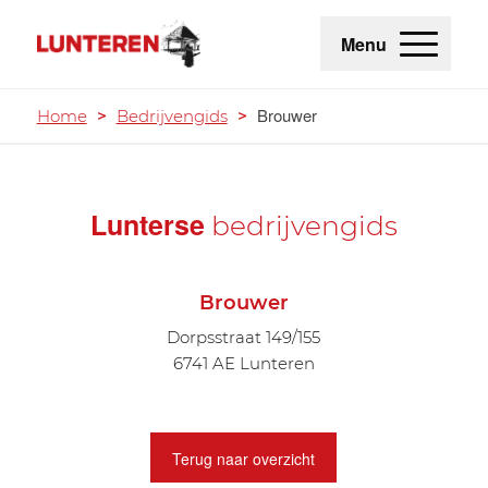
Menu
Brouwer
Home
>
Bedrijvengids
>
Lunterse
bedrijvengids
Brouwer
Dorpsstraat 149/155
6741 AE Lunteren
Terug naar overzicht