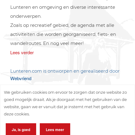
Lunteren en omgeving en diverse interessante
onderwerpen.
Zoals op recreatief gebied, de agenda met alle
activiteiten die worden georganiseerd, fiets- en
wandelroutes. En nog veel meer!
Lees verder
Lunteren.com is ontworpen en gerealiseerd door
Webvriend
We gebruiken cookies om ervoor te zorgen dat onze website zo
goed mogelijk draait. Als je doorgaat met het gebruiken van de
website, gaan we er vanuit dat je instemt met het gebruik van
deze cookies.
Copyright © 2026 Lunteren Media B.V.
Ja, is goed
Lees meer
Privacy policy
Disclaimer
Sitemap