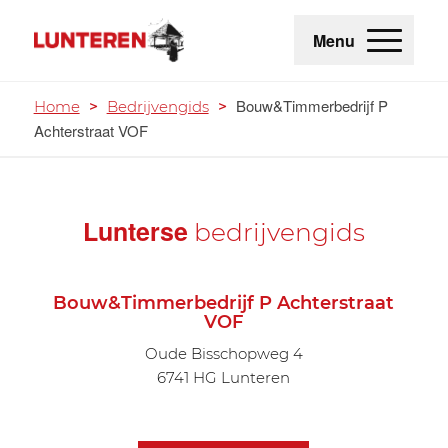
Menu
Bouw&Timmerbedrijf P
Home
>
Bedrijvengids
>
Achterstraat VOF
Lunterse
bedrijvengids
Bouw&Timmerbedrijf P Achterstraat
VOF
Oude Bisschopweg 4
6741 HG Lunteren