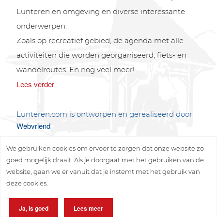
Lunteren en omgeving en diverse interessante
onderwerpen.
Zoals op recreatief gebied, de agenda met alle
activiteiten die worden georganiseerd, fiets- en
wandelroutes. En nog veel meer!
Lees verder
Lunteren.com is ontworpen en gerealiseerd door
Webvriend
We gebruiken cookies om ervoor te zorgen dat onze website zo
goed mogelijk draait. Als je doorgaat met het gebruiken van de
website, gaan we er vanuit dat je instemt met het gebruik van
deze cookies.
Copyright © 2026 Lunteren Media B.V.
Ja, is goed
Lees meer
Privacy policy
Disclaimer
Sitemap