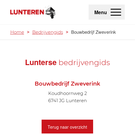
Menu
Bouwbedrijf Zweverink
Home
>
Bedrijvengids
>
Lunterse
bedrijvengids
Bouwbedrijf Zweverink
Koudhoornweg 2
6741 JG Lunteren
Terug naar overzicht