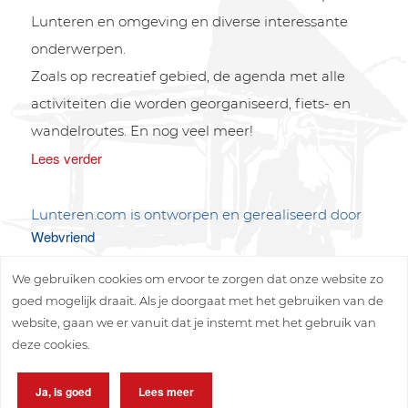
Lunteren en omgeving en diverse interessante
onderwerpen.
Zoals op recreatief gebied, de agenda met alle
activiteiten die worden georganiseerd, fiets- en
wandelroutes. En nog veel meer!
Lees verder
Lunteren.com is ontworpen en gerealiseerd door
Webvriend
We gebruiken cookies om ervoor te zorgen dat onze website zo
goed mogelijk draait. Als je doorgaat met het gebruiken van de
website, gaan we er vanuit dat je instemt met het gebruik van
deze cookies.
Copyright © 2026 Lunteren Media B.V.
Ja, is goed
Lees meer
Privacy policy
Disclaimer
Sitemap