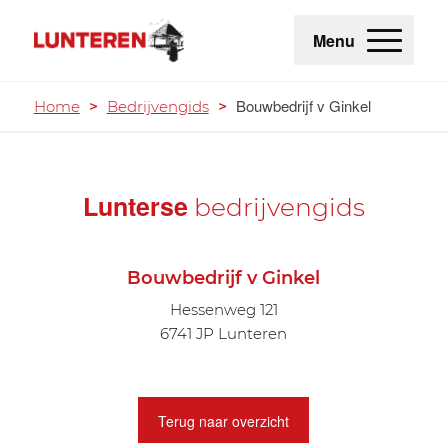
Menu
Bouwbedrijf v Ginkel
Home
>
Bedrijvengids
>
Lunterse
bedrijvengids
Bouwbedrijf v Ginkel
Hessenweg 121
6741 JP Lunteren
Terug naar overzicht