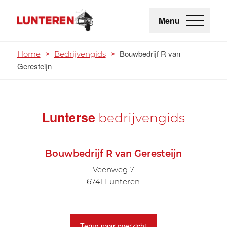
Menu
Bouwbedrijf R van
Home
>
Bedrijvengids
>
Geresteijn
Lunterse
bedrijvengids
Bouwbedrijf R van Geresteijn
Veenweg 7
6741 Lunteren
Terug naar overzicht