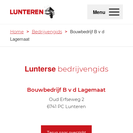
Menu
Bouwbedrijf B v d
Home
>
Bedrijvengids
>
Lagemaat
Lunterse
bedrijvengids
Bouwbedrijf B v d Lagemaat
Oud Erfseweg 2
6741 PC Lunteren
Terug naar overzicht