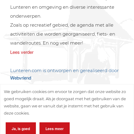
Lunteren en omgeving en diverse interessante
onderwerpen.
Zoals op recreatief gebied, de agenda met alle
activiteiten die worden georganiseerd, fiets- en
wandelroutes. En nog veel meer!
Lees verder
Lunteren.com is ontworpen en gerealiseerd door
Webvriend
We gebruiken cookies om ervoor te zorgen dat onze website zo
goed mogelijk draait. Als je doorgaat met het gebruiken van de
website, gaan we er vanuit dat je instemt met het gebruik van
deze cookies.
Copyright © 2026 Lunteren Media B.V.
Ja, is goed
Lees meer
Privacy policy
Disclaimer
Sitemap