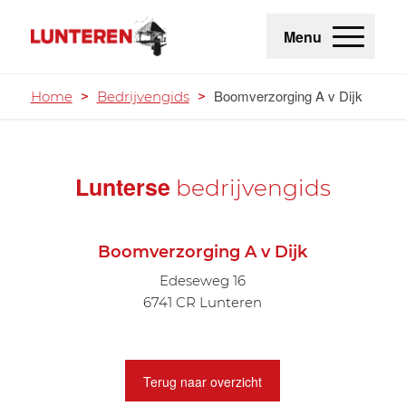
Menu
Boomverzorging A v Dijk
Home
>
Bedrijvengids
>
Lunterse
bedrijvengids
Boomverzorging A v Dijk
Edeseweg 16
6741 CR Lunteren
Terug naar overzicht