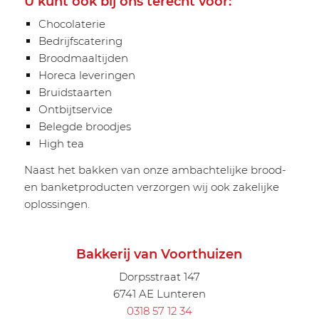
U kunt ook bij ons terecht voor:
Chocolaterie
Bedrijfscatering
Broodmaaltijden
Horeca leveringen
Bruidstaarten
Ontbijtservice
Belegde broodjes
High tea
Naast het bakken van onze ambachtelijke brood-
en banketproducten verzorgen wij ook zakelijke
oplossingen.
Bakkerij van Voorthuizen
Dorpsstraat 147
6741 AE Lunteren
0318 57 12 34