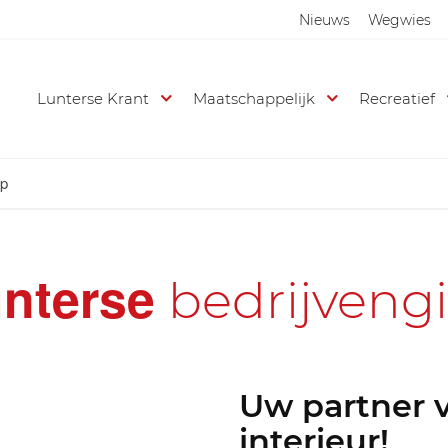
Nieuws
Wegwies
Lunterse Krant
Maatschappelijk
Recreatief
ep
nterse
bedrijveng
Uw partner 
interieur!