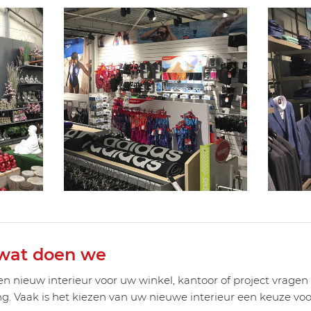
 wat doen we
en nieuw interieur voor uw winkel, kantoor of project vragen
. Vaak is het kiezen van uw nieuwe interieur een keuze voo