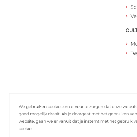
Sc
Ve
CUL
M
Te
We gebruiken cookies om ervoor te zorgen dat onze websit
goed mogelijk draait. Als je doorgaat met het gebruiken va
website, gaan we er vanuit dat je instemt met het gebruik 
cookies.