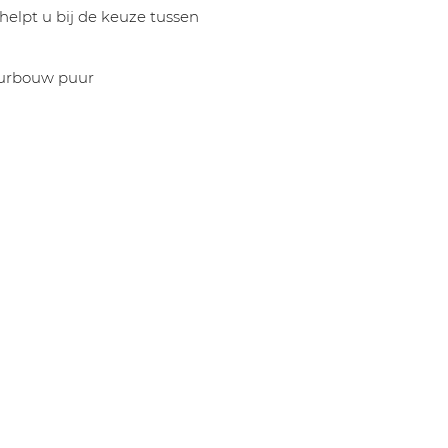
helpt u bij de keuze tussen
ieurbouw puur