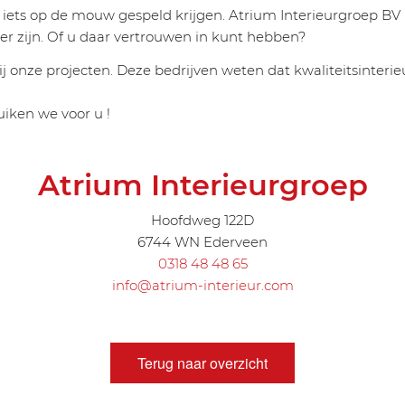
iets op de mouw gespeld krijgen. Atrium Interieurgroep BV 
er zijn. Of u daar vertrouwen in kunt hebben?
ij onze projecten. Deze bedrijven weten dat kwaliteitsinter
iken we voor u !
Atrium Interieurgroep
Hoofdweg 122D
6744 WN Ederveen
0318 48 48 65
info@atrium-interieur.com
Terug naar overzicht