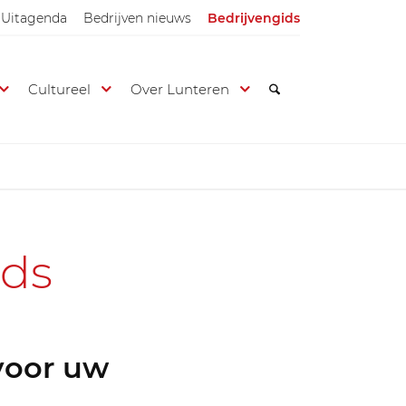
Uitagenda
Bedrijven nieuws
Bedrijvengids
Cultureel
Over Lunteren
ids
voor uw