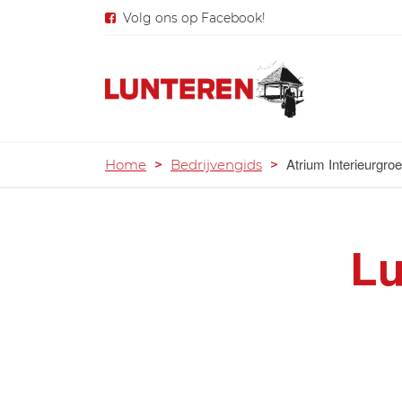
Volg ons op Facebook!
Atrium Interieurgro
Home
>
Bedrijvengids
>
Lu