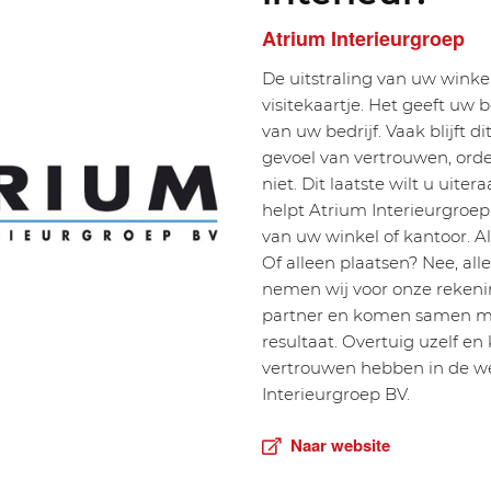
Atrium Interieurgroep
De uitstraling van uw winkel
visitekaartje. Het geeft uw 
van uw bedrijf. Vaak blijft d
gevoel van vertrouwen, orde,
niet. Dit laatste wilt u uit
helpt Atrium Interieurgroep
van uw winkel of kantoor. 
Of alleen plaatsen? Nee, all
nemen wij voor onze rekenin
partner en komen samen me
resultaat. Overtuig uzelf e
vertrouwen hebben in de w
Interieurgroep BV.
Naar website