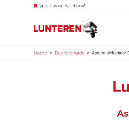
Volg ons op Facebook!
Assurantiekantoor 
Home
>
Bedrijvengids
>
Lu
As